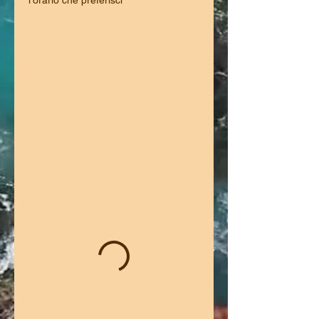
l'orario che preferisci