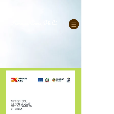
Francesca Croce, Ph.D.