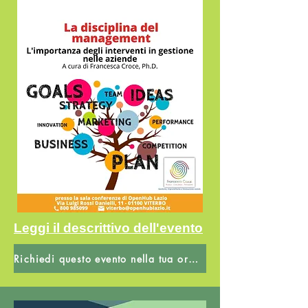
Leggi il descrittivo dell'evento
Richiedi questo evento nella tua organizzazione