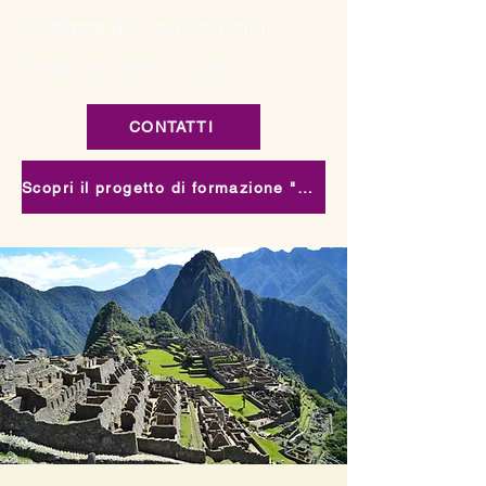
Gestione dei cambiamenti ;
Gestione interculturale.
CONTATTI
Scopri il progetto di formazione "Visioni Imprenditoriali Indigene"