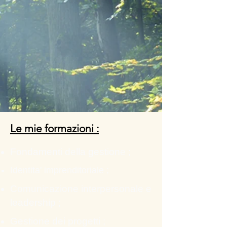
Le mie formazioni :
Fondamenti della gestione ;
Identita' imprenditoriale ;
Comunicazione interpersonale e
leadership ;
Gestione dei progetti ;