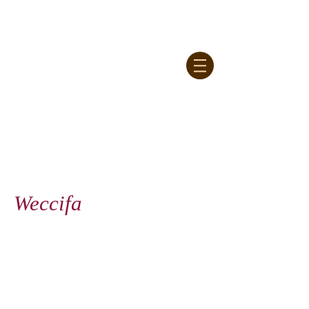
Francesca Croce, Ph.D.
Weccifa